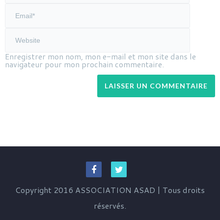
Enregistrer mon nom, mon e-mail et mon site dans le
navigateur pour mon prochain commentaire.
Copyright 2016 ASSOCIATION ASAD | Tous droits
réservés.