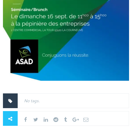
No tags.